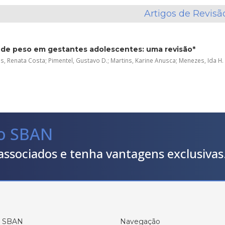
Artigos de Revisã
de peso em gestantes adolescentes: uma revisão*
, Renata Costa; Pimentel, Gustavo D.; Martins, Karine Anusca; Menezes, Ida H. C
do SBAN
associados e tenha vantagens exclusivas
a SBAN
Navegação