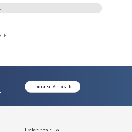
o
. F.
Tornar-se Associado
.
Esclarecimentos