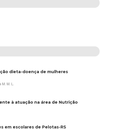
lação dieta-doença de mulheres
 M. M. L.
ente à atuação na área de Nutrição
es em escolares de Pelotas-RS