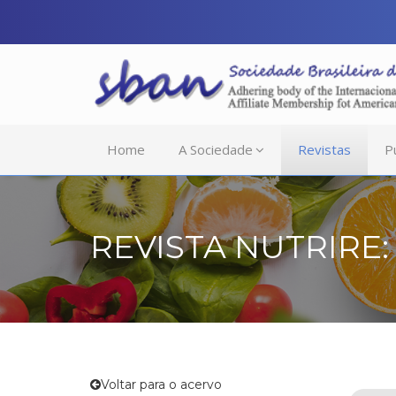
Home
A Sociedade
Revistas
P
REVISTA NUTRIRE: 
Voltar para o acervo