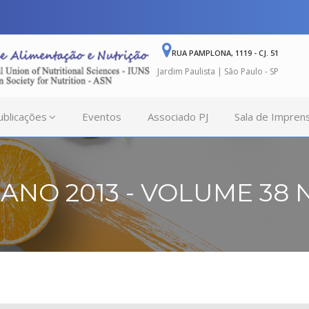
RUA PAMPLONA, 1119 - CJ. 51
Jardim Paulista | São Paulo - SP
ublicações
Eventos
Associado PJ
Sala de Impren
ANO 2013 - VOLUME 38 N